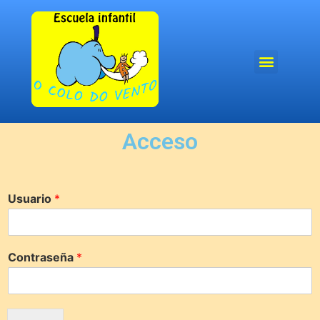
Acceso
Usuario
*
Contraseña
*