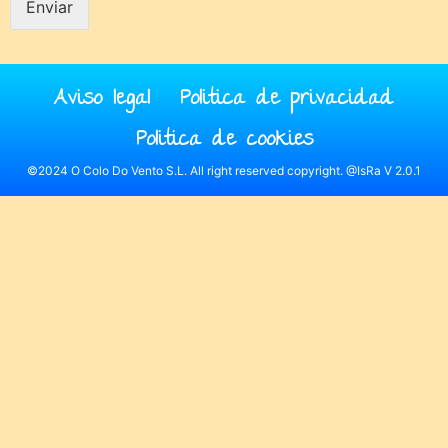
Enviar
Aviso legal
Politica de privacidad
Politica de cookies
©2024 O Colo Do Vento S.L. All right reserved copyright. @IsRa V 2.0.1