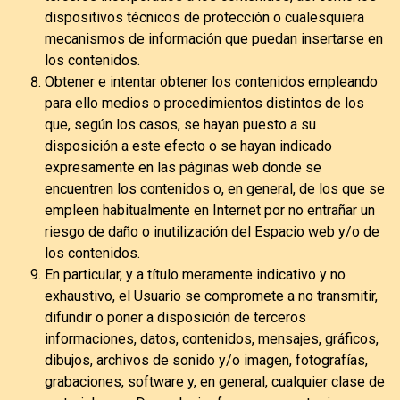
dispositivos técnicos de protección o cualesquiera
mecanismos de información que puedan insertarse en
los contenidos.
Obtener e intentar obtener los contenidos empleando
para ello medios o procedimientos distintos de los
que, según los casos, se hayan puesto a su
disposición a este efecto o se hayan indicado
expresamente en las páginas web donde se
encuentren los contenidos o, en general, de los que se
empleen habitualmente en Internet por no entrañar un
riesgo de daño o inutilización del Espacio web y/o de
los contenidos.
En particular, y a título meramente indicativo y no
exhaustivo, el Usuario se compromete a no transmitir,
difundir o poner a disposición de terceros
informaciones, datos, contenidos, mensajes, gráficos,
dibujos, archivos de sonido y/o imagen, fotografías,
grabaciones, software y, en general, cualquier clase de