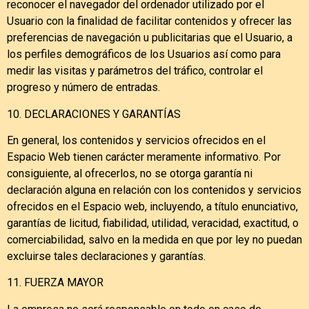
reconocer el navegador del ordenador utilizado por el
Usuario con la finalidad de facilitar contenidos y ofrecer las
preferencias de navegación u publicitarias que el Usuario, a
los perfiles demográficos de los Usuarios así como para
medir las visitas y parámetros del tráfico, controlar el
progreso y número de entradas.
10. DECLARACIONES Y GARANTÍAS
En general, los contenidos y servicios ofrecidos en el
Espacio Web tienen carácter meramente informativo. Por
consiguiente, al ofrecerlos, no se otorga garantía ni
declaración alguna en relación con los contenidos y servicios
ofrecidos en el Espacio web, incluyendo, a título enunciativo,
garantías de licitud, fiabilidad, utilidad, veracidad, exactitud, o
comerciabilidad, salvo en la medida en que por ley no puedan
excluirse tales declaraciones y garantías.
11. FUERZA MAYOR