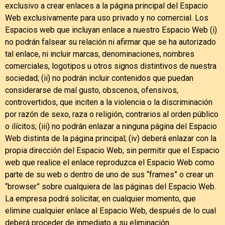
exclusivo a crear enlaces a la página principal del Espacio
Web exclusivamente para uso privado y no comercial. Los
Espacios web que incluyan enlace a nuestro Espacio Web (i)
no podrán falsear su relación ni afirmar que se ha autorizado
tal enlace, ni incluir marcas, denominaciones, nombres
comerciales, logotipos u otros signos distintivos de nuestra
sociedad; (ii) no podrán incluir contenidos que puedan
considerarse de mal gusto, obscenos, ofensivos,
controvertidos, que inciten a la violencia o la discriminación
por razón de sexo, raza o religión, contrarios al orden público
o ilícitos; (iii) no podrán enlazar a ninguna página del Espacio
Web distinta de la página principal; (iv) deberá enlazar con la
propia dirección del Espacio Web, sin permitir que el Espacio
web que realice el enlace reproduzca el Espacio Web como
parte de su web o dentro de uno de sus “frames” o crear un
“browser” sobre cualquiera de las páginas del Espacio Web.
La empresa podrá solicitar, en cualquier momento, que
elimine cualquier enlace al Espacio Web, después de lo cual
deberá proceder de inmediato a su eliminación.