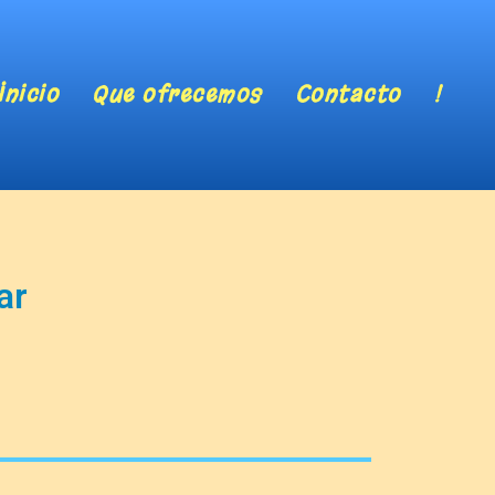
Inicio
Que ofrecemos
Contacto
!
ar