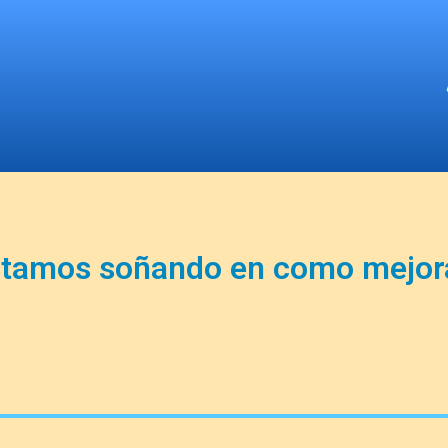
stamos soñando en como mejor